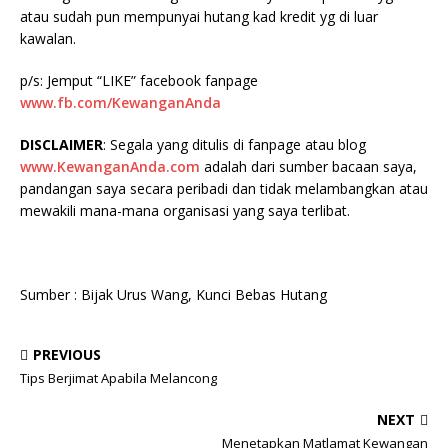
atau sudah pun mempunyai hutang kad kredit yg di luar
kawalan.
p/s: Jemput “LIKE” facebook fanpage
www.fb.com/KewanganAnda
DISCLAIMER
: Segala yang ditulis di fanpage atau blog
www.KewanganAnda.com
adalah dari sumber bacaan saya,
pandangan saya secara peribadi dan tidak melambangkan atau
mewakili mana-mana organisasi yang saya terlibat.
Sumber : Bijak Urus Wang, Kunci Bebas Hutang
PREVIOUS
Tips Berjimat Apabila Melancong
NEXT
Menetapkan Matlamat Kewangan