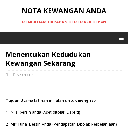
NOTA KEWANGAN ANDA
MENGILHAM HARAPAN DEMI MASA DEPAN
Menentukan Kedudukan
Kewangan Sekarang
Nazri CFP
Tujuan Utama latihan ini ialah untuk mengira:-
1- Nilai bersih anda (Aset ditolak Liabiliti)
2- Alir Tunai Bersih Anda (Pendapatan Ditolak Perbelanjaan)