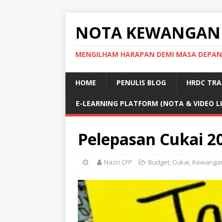
NOTA KEWANGAN
MENGILHAM HARAPAN DEMI MASA DEPAN
HOME
PENULIS BLOG
HRDC TRA
E-LEARNING PLATFORM (NOTA & VIDEO L
Pelepasan Cukai 2
Nazri CFP
Budget
,
Cukai
,
Kewanga