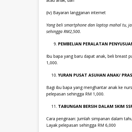
atau anak; dan
(iv) Bayaran langganan internet
Yang beli smartphone dan laptop mahal tu, ja
sehingga RM2,500.
PEMBELIAN PERALATAN PENYUSUA
Ibu bapa yang baru dapat anak, beli breast
1,000.
YURAN PUSAT ASUHAN ANAK/ PRA
Bagi ibu bapa yang menghantar anak ke nurse
pelepasan sehingga RM 1,000.
TABUNGAN BERSIH DALAM SKIM SS
Cara pengiraan: Jumlah simpanan dalam tah
Layak pelepasan sehingga RM 6,000