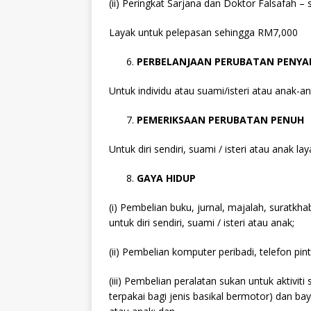
(ii) Peringkat Sarjana dan Doktor Falsafah –
Layak untuk pelepasan sehingga RM7,000
PERBELANJAAN PERUBATAN PENYAK
Untuk individu atau suami/isteri atau anak
PEMERIKSAAN PERUBATAN PENUH
Untuk diri sendiri, suami / isteri atau anak
GAYA HIDUP
(i) Pembelian buku, jurnal, majalah, suratkh
untuk diri sendiri, suami / isteri atau anak;
(ii) Pembelian komputer peribadi, telefon pinta
(iii) Pembelian peralatan sukan untuk aktiv
terpakai bagi jenis basikal bermotor) dan bay