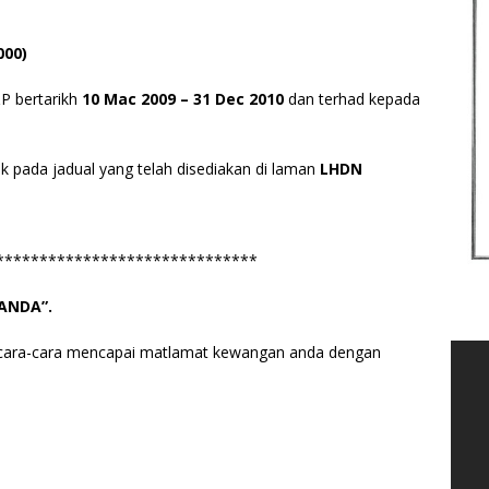
00)
P bertarikh
10 Mac 2009 – 31 Dec 2010
dan terhad kepada
k pada jadual yang telah disediakan di laman
LHDN
******************************
ANDA”.
 cara-cara mencapai matlamat kewangan anda dengan