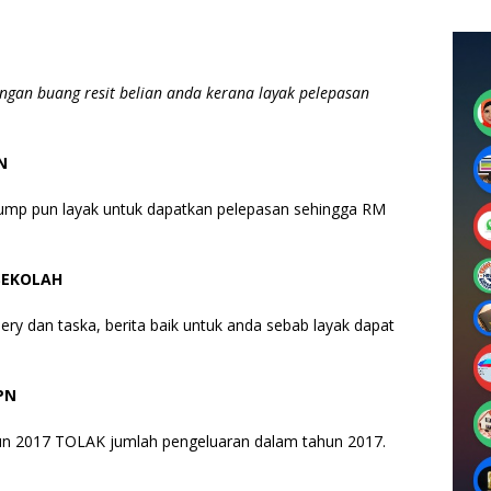
ngan buang resit belian anda kerana layak pelepasan
N
 pump pun layak untuk dapatkan pelepasan sehingga RM
SEKOLAH
ry dan taska, berita baik untuk anda sebab layak dapat
PN
un 2017 TOLAK jumlah pengeluaran dalam tahun 2017.