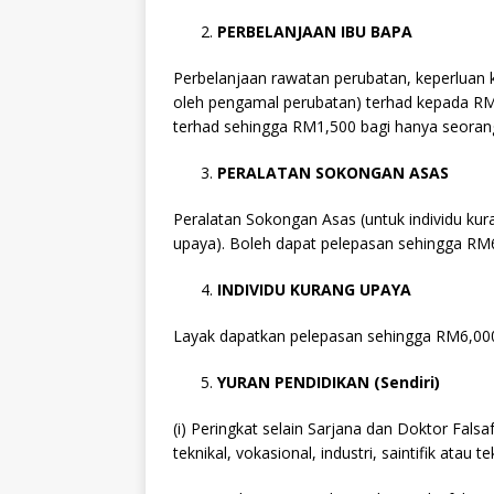
PERBELANJAAN IBU BAPA
Perbelanjaan rawatan perubatan, keperluan 
oleh pengamal perubatan) terhad kepada RM
terhad sehingga RM1,500 bagi hanya seoran
PERALATAN SOKONGAN ASAS
Peralatan Sokongan Asas (untuk individu kur
upaya). Boleh dapat pelepasan sehingga RM
INDIVIDU KURANG UPAYA
Layak dapatkan pelepasan sehingga RM6,00
YURAN PENDIDIKAN (Sendiri)
(i) Peringkat selain Sarjana dan Doktor Fal
teknikal, vokasional, industri, saintifik atau te