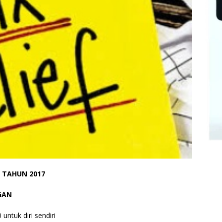
– TAHUN 2017
GAN
ntuk diri sendiri