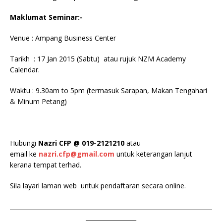
Maklumat Seminar:-
Venue : Ampang Business Center
Tarikh : 17 Jan 2015 (Sabtu) atau rujuk NZM Academy
Calendar.
Waktu : 9.30am to 5pm (termasuk Sarapan, Makan Tengahari
& Minum Petang)
Hubungi
Nazri CFP @ 019-2121210
atau
email ke
nazri.cfp@gmail.com
untuk keterangan lanjut
kerana tempat terhad.
Sila layari laman web untuk pendaftaran secara online.
____________________________________________________________________
_________________