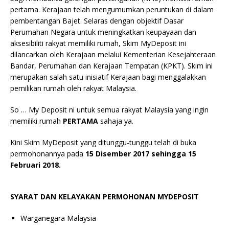
pertama. Kerajaan telah mengumumkan peruntukan di dalam
pembentangan Bajet. Selaras dengan objektif Dasar
Perumahan Negara untuk meningkatkan keupayaan dan
aksesibiliti rakyat memiliki rumah, Skim MyDeposit ini
dilancarkan oleh Kerajaan melalui Kementerian Kesejahteraan
Bandar, Perumahan dan Kerajaan Tempatan (KPKT). Skim ini
merupakan salah satu inisiatif Kerajaan bagi menggalakkan
pemilikan rumah oleh rakyat Malaysia.
So … My Deposit ni untuk semua rakyat Malaysia yang ingin
memiliki rumah
PERTAMA
sahaja ya.
Kini Skim MyDeposit yang ditunggu-tunggu telah di buka
permohonannya pada
15 Disember 2017 sehingga 15
Februari 2018.
SYARAT DAN KELAYAKAN PERMOHONAN MYDEPOSIT
Warganegara Malaysia