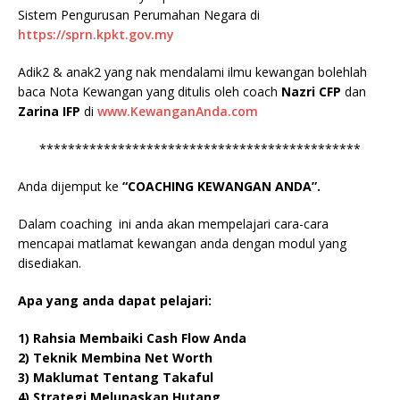
Sistem Pengurusan Perumahan Negara di
https://sprn.kpkt.gov.my
Adik2 & anak2 yang nak mendalami ilmu kewangan bolehlah
baca Nota Kewangan yang ditulis oleh coach
Nazri CFP
dan
Zarina IFP
di
www.KewanganAnda.com
*********************************************
Anda dijemput ke
“COACHING KEWANGAN ANDA”.
Dalam coaching ini anda akan mempelajari cara-cara
mencapai matlamat kewangan anda dengan modul yang
disediakan.
Apa yang anda dapat pelajari:
1) Rahsia Membaiki Cash Flow Anda
2) Teknik Membina Net Worth
3) Maklumat Tentang Takaful
4) Strategi Melunaskan Hutang