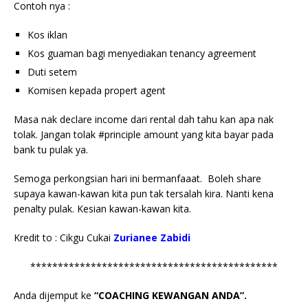
Contoh nya :
Kos iklan
Kos guaman bagi menyediakan tenancy agreement
Duti setem
Komisen kepada propert agent
Masa nak declare income dari rental dah tahu kan apa nak
tolak. Jangan tolak #principle amount yang kita bayar pada
bank tu pulak ya.
Semoga perkongsian hari ini bermanfaaat. Boleh share
supaya kawan-kawan kita pun tak tersalah kira. Nanti kena
penalty pulak. Kesian kawan-kawan kita.
Kredit to : Cikgu Cukai
Zurianee Zabidi
*********************************************
Anda dijemput ke
“COACHING KEWANGAN ANDA”.