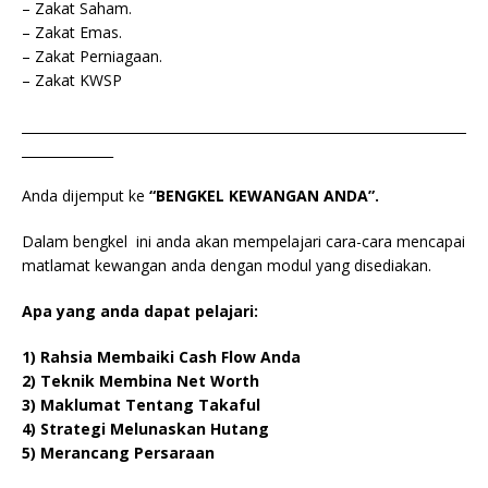
– Zakat Saham.
– Zakat Emas.
– Zakat Perniagaan.
– Zakat KWSP
____________________________________________________________________
______________
Anda dijemput ke
“BENGKEL KEWANGAN ANDA”.
Dalam bengkel ini anda akan mempelajari cara-cara mencapai
matlamat kewangan anda dengan modul yang disediakan.
Apa yang anda dapat pelajari:
1) Rahsia Membaiki Cash Flow Anda
2) Teknik Membina Net Worth
3) Maklumat Tentang Takaful
4) Strategi Melunaskan Hutang
5) Merancang Persaraan