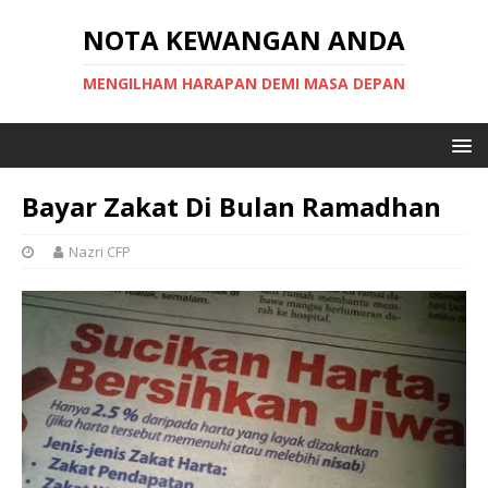
NOTA KEWANGAN ANDA
MENGILHAM HARAPAN DEMI MASA DEPAN
Bayar Zakat Di Bulan Ramadhan
Nazri CFP