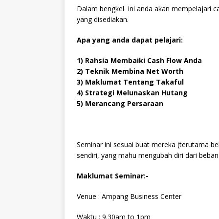
Dalam bengkel ini anda akan mempelajari 
yang disediakan.
Apa yang anda dapat pelajari:
1) Rahsia Membaiki Cash Flow Anda
2) Teknik Membina Net Worth
3) Maklumat Tentang Takaful
4) Strategi Melunaskan Hutang
5) Merancang Persaraan
Seminar ini sesuai buat mereka (terutama 
sendiri, yang mahu mengubah diri dari beb
Maklumat Seminar:-
Venue : Ampang Business Center
Waktu : 9.30am to 1pm