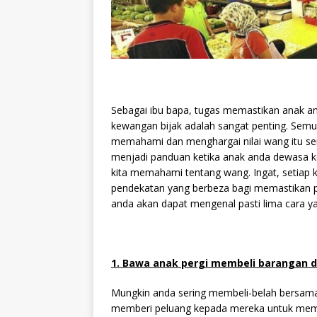
Sebagai ibu bapa, tugas memastikan anak an
kewangan bijak adalah sangat penting. Sem
memahami dan menghargai nilai wang itu send
menjadi panduan ketika anak anda dewasa k
kita memahami tentang wang. Ingat, setiap
pendekatan yang berbeza bagi memastikan pe
anda akan dapat mengenal pasti lima cara 
1. Bawa anak pergi membeli barangan 
Mungkin anda sering membeli-belah bersama 
memberi peluang kepada mereka untuk membu