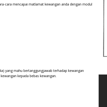
cara-cara mencapai matlamat kewangan anda dengan modul
belia) yang mahu bertanggungjawab terhadap kewangan
an kewangan kepada bebas kewangan.