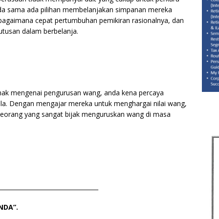
 anda sama ada pilihan membelanjakan simpanan mereka
t bagaimana cepat pertumbuhan pemikiran rasionalnya, dan
utusan dalam berbelanja.
anak mengenai pengurusan wang, anda kena percaya
mula. Dengan mengajar mereka untuk menghargai nilai wang,
orang yang sangat bijak menguruskan wang di masa
__________________________________
NDA”.