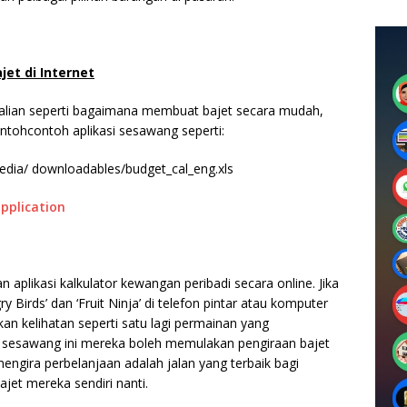
et di Internet
 talian seperti bagaimana membuat bajet secara mudah,
tohcontoh aplikasi sesawang seperti:
edia/ downloadables/budget_cal_eng.xls
pplication
plikasi kalkulator kewangan peribadi secara online. Jika
Birds’ dan ‘Fruit Ninja’ di telefon pintar atau komputer
an kelihatan seperti satu lagi permainan yang
i sesawang ini mereka boleh memulakan pengiraan bajet
mengira perbelanjaan adalah jalan yang terbaik bagi
t mereka sendiri nanti.