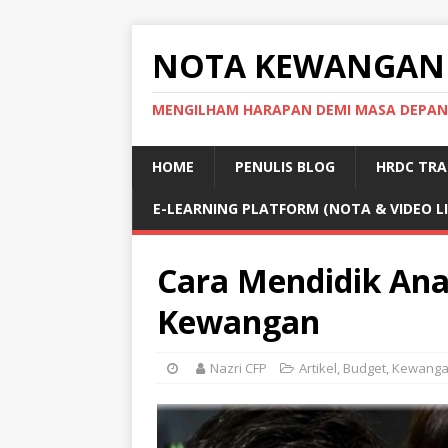
NOTA KEWANGAN
MENGILHAM HARAPAN DEMI MASA DEPAN
HOME
PENULIS BLOG
HRDC TRA
E-LEARNING PLATFORM (NOTA & VIDEO L
Cara Mendidik An
Kewangan
Nazri CFP
Artikel
,
Budget
,
Kewang