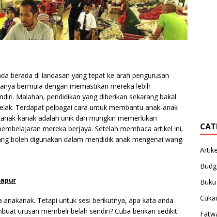
da berada di landasan yang tepat ke arah pengurusan
uanya bermula dengan memastikan mereka lebih
iri. Malahan, pendidikan yang diberikan sekarang bakal
elak. Terdapat pelbagai cara untuk membantu anak-anak
 kanak-kanak adalah unik dan mungkin memerlukan
CAT
mbelajaran mereka berjaya. Setelah membaca artikel ini,
yang boleh digunakan dalam mendidik anak mengenai wang.
Artike
Budg
dapur
Buku
Cukai
anakanak. Tetapi untuk sesi berikutnya, apa kata anda
at urusan membeli-belah sendiri? Cuba berikan sedikit
Fatw