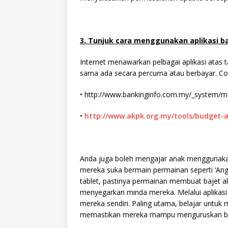
3. Tunjuk cara menggunakan aplikasi baj
Internet menawarkan pelbagai aplikasi atas
sama ada secara percuma atau berbayar. Con
• http://www.bankinginfo.com.my/_system/m
•
http://www.akpk.org.my/tools/budget-a
Anda juga boleh mengajar anak menggunakan a
mereka suka bermain permainan seperti ‘Angry 
tablet, pastinya permainan membuat bajet ak
menyegarkan minda mereka. Melalui aplikas
mereka sendiri. Paling utama, belajar untuk 
memastikan mereka mampu menguruskan baje