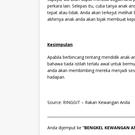
perkara lain. Selepas itu, cuba tanya anak
tepat atau tidak. Anda akan terkejut meliha
akhirnya anak anda akan bijak membuat kep
Kesimpulan
Apabila berbincang tentang mendidik anak-
bahawa tiada istilah terlalu awal untuk ber
anda akan membimbing mereka menjadi sese
hadapan.
Source: RINGGIT – Rakan Kewangan Anda
________________________________________________
Anda dijemput ke
“BENGKEL KEWANGAN A