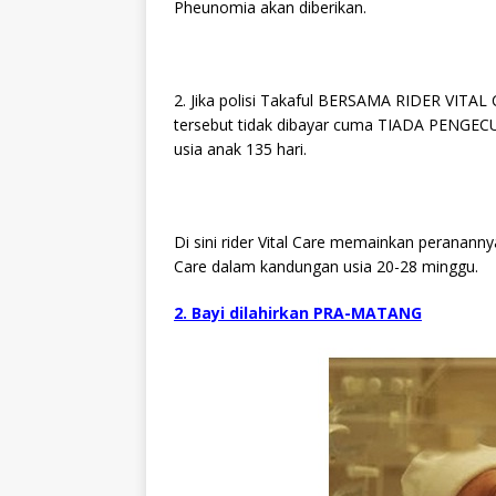
Pheunomia akan diberikan.
2. Jika polisi Takaful BERSAMA RIDER VITAL
tersebut tidak dibayar cuma TIADA PENGECU
usia anak 135 hari.
Di sini rider Vital Care memainkan peranannya.
Care dalam kandungan usia 20-28 minggu.
2. Bayi dilahirkan PRA-MATANG