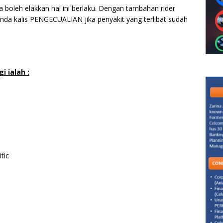
a boleh elakkan hal ini berlaku. Dengan tambahan rider
da kalis PENGECUALIAN jika penyakit yang terlibat sudah
i ialah :
tic