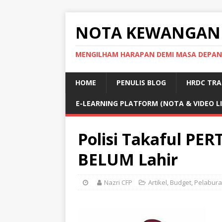
NOTA KEWANGAN
MENGILHAM HARAPAN DEMI MASA DEPAN
HOME
PENULIS BLOG
HRDC TRA
E-LEARNING PLATFORM (NOTA & VIDEO L
Polisi Takaful P
BELUM Lahir
Nazri CFP
Artikel
,
Budget
,
Pelabur