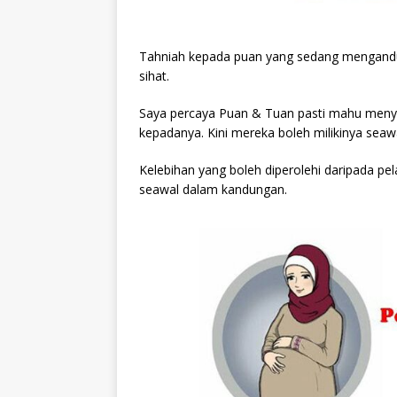
Tahniah kepada puan yang sedang mengandu
sihat.
Saya percaya Puan & Tuan pasti mahu menye
kepadanya. Kini mereka boleh milikinya sea
Kelebihan yang boleh diperolehi daripada pel
seawal dalam kandungan.