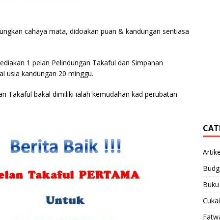
ngkan cahaya mata, didoakan puan & kandungan sentiasa
diakan 1 pelan Pelindungan Takaful dan Simpanan
wal usia kandungan 20 minggu.
an Takaful bakal dimiliki ialah kemudahan kad perubatan
CAT
Artike
Budg
Buku
Cukai
Fatw