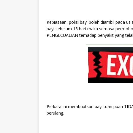
Kebiasaan, polisi bayi boleh diambil pada usi
bayi sebelum 15 hari maka semasa permohonan
PENGECUALIAN terhadap penyakit yang telah 
Perkara ini membuatkan bayi tuan puan TID
berulang.