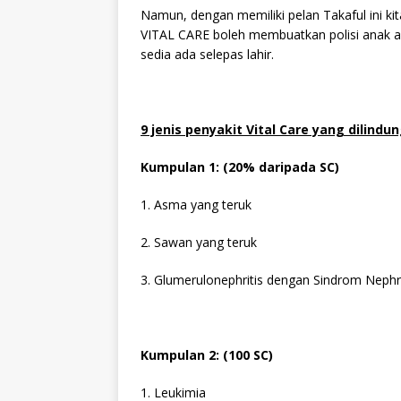
Namun, dengan memiliki pelan Takaful ini kit
VITAL CARE boleh membuatkan polisi anak an
sedia ada selepas lahir.
9 jenis penyakit Vital Care yang dilindung
Kumpulan 1: (20% daripada SC)
1. Asma yang teruk
2. Sawan yang teruk
3. Glumerulonephritis dengan Sindrom Nephri
Kumpulan 2: (100 SC)
1. Leukimia