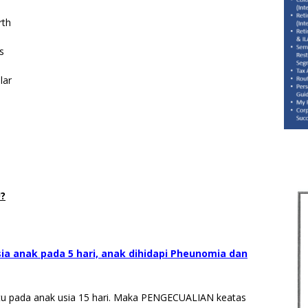
rth
s
lar
?
ia anak pada 5 hari, anak dihidapi Pheunomia dan
 iaitu pada anak usia 15 hari. Maka PENGECUALIAN keatas