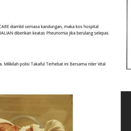
 CARE diambil semasa kandungan, maka kos hospital
ALIAN diberikan keatas Pheunomia jika berulang selepas
 Milikilah polisi Takaful Terhebat ini Bersama rider Vital